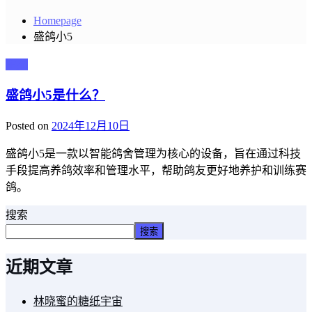
Homepage
盛鸽小5
主播
盛鸽小5是什么？
Posted on
2024年12月10日
盛鸽小5是一款以智能鸽舍管理为核心的设备，旨在通过科技
手段提高养鸽效率和管理水平，帮助鸽友更好地养护和训练赛
鸽。
搜索
搜索
近期文章
林晓蜜的糖纸宇宙