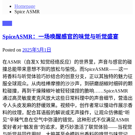
Homepage
Spice ASMR
主播
SpiceASMR：一场唤醒感官的味觉与听觉盛宴
Posted on
2025年5月1日
在ASMR（自发X 知觉经络反应）的世界里，声音与感官的碰
撞总能带来意想不到的放松与愉悦。而SpiceASMR——这一
将香料与听觉体验巧妙结合的创意分支，正以其独特的魅力征
服全球观众。从肉桂棒摩擦的沙沙声，到研磨胡椒时细碎的颗
粒碰撞，再到干燥辣椒叶被轻轻揉捏的脆响……SpiceASMR
通过高灵敏度麦克风放大这些日常料理中的声音细节，营造出
令人头皮发麻的舒缓效果。视频中，创作者常以慢动作展示香
料的纹理，配合耳语般的解说或无声操作，让观众仿佛能“听
见”辛辣气息在空气中弥漫的错觉。这种形式不仅满足ASMR
爱好者对“触发音”的追求，更巧妙激活了联觉体验——当视觉
与听觉共同作用时，大脑甚至会模拟出香料的嗅觉与味觉记