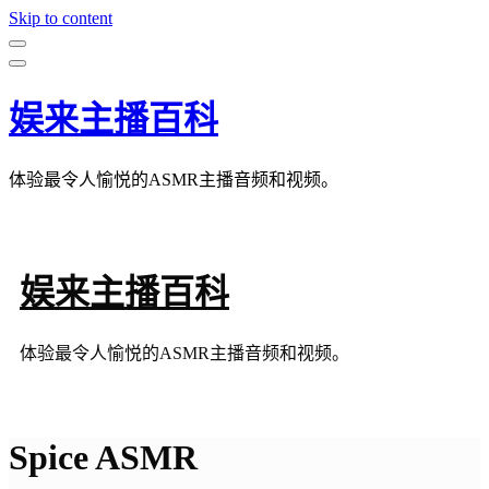
Skip to content
娱来主播百科
体验最令人愉悦的ASMR主播音频和视频。
娱来主播百科
体验最令人愉悦的ASMR主播音频和视频。
Spice ASMR