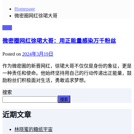
Homepage
微密圈网红徐珺大哥
主播
微密圈网红徐珺大哥：用正能量感染万千粉丝
Posted on
2024年3月19日
作为微密圈的新晋网红，徐珺大哥不仅仅是身份的象征，更是
一种责任和使命。他始终坚持用自己的行动传递出正能量，鼓
励粉丝们积极面对生活，勇敢追求梦想。
搜索
搜索
近期文章
林晓蜜的糖纸宇宙