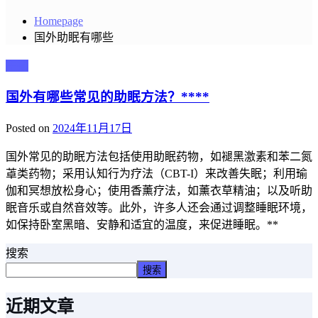
Homepage
国外助眠有哪些
主播
国外有哪些常见的助眠方法？****
Posted on
2024年11月17日
国外常见的助眠方法包括使用助眠药物，如褪黑激素和苯二氮
䓬类药物；采用认知行为疗法（CBT-I）来改善失眠；利用瑜
伽和冥想放松身心；使用香薰疗法，如薰衣草精油；以及听助
眠音乐或自然音效等。此外，许多人还会通过调整睡眠环境，
如保持卧室黑暗、安静和适宜的温度，来促进睡眠。**
搜索
搜索
近期文章