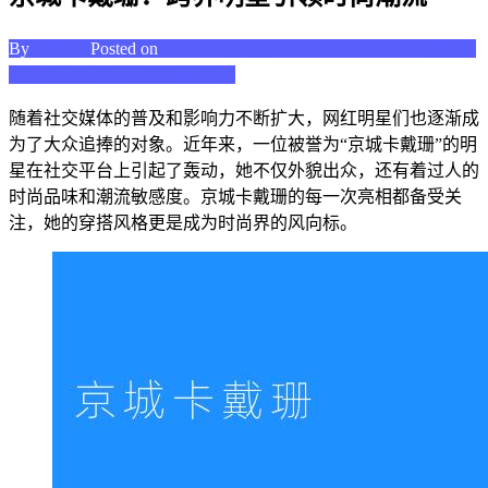
By
张明华
Posted on
2024年3月7日
Leave a Comment
on 京城卡
戴珊：跨界明星引领时尚潮流
随着社交媒体的普及和影响力不断扩大，网红明星们也逐渐成
为了大众追捧的对象。近年来，一位被誉为“京城卡戴珊”的明
星在社交平台上引起了轰动，她不仅外貌出众，还有着过人的
时尚品味和潮流敏感度。京城卡戴珊的每一次亮相都备受关
注，她的穿搭风格更是成为时尚界的风向标。