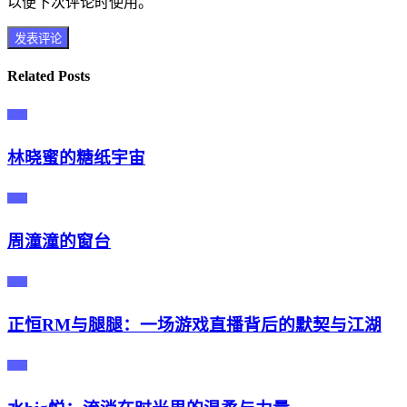
以便下次评论时使用。
Related Posts
主播
林晓蜜的糖纸宇宙
主播
周潼潼的窗台
主播
正恒RM与腿腿：一场游戏直播背后的默契与江湖
主播