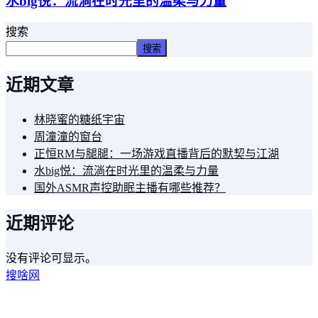
水big悦：流淌在时光里的温柔与力量
搜索
搜索
近期文章
林晓蜜的糖纸宇宙
周潼潼的窗台
正恒RM与腿腿：一场游戏直播背后的默契与江湖
水big悦：流淌在时光里的温柔与力量
国外ASMR声控助眠主播有哪些推荐？
近期评论
没有评论可显示。
搜啥网