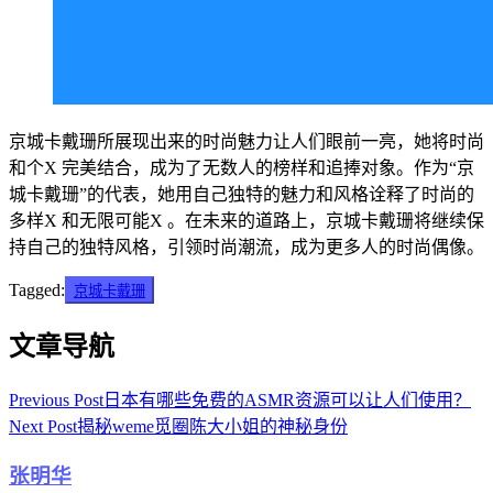
京城卡戴珊所展现出来的时尚魅力让人们眼前一亮，她将时尚
和个X 完美结合，成为了无数人的榜样和追捧对象。作为“京
城卡戴珊”的代表，她用自己独特的魅力和风格诠释了时尚的
多样X 和无限可能X 。在未来的道路上，京城卡戴珊将继续保
持自己的独特风格，引领时尚潮流，成为更多人的时尚偶像。
Tagged:
京城卡戴珊
文章导航
Previous Post
日本有哪些免费的ASMR资源可以让人们使用？
Next Post
揭秘weme觅圈陈大小姐的神秘身份
张明华