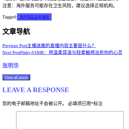
注意：海外服务可能存在卫生风险，建议选择正规机构。
Tagged:
海外掏耳朵有哪些
文章导航
Previous Post
主播迷鹿的直播内容主要是什么？
Next Post
PinkyASMR：用温柔耳语与轻柔触感治愈你的心灵
张明华
View all posts
LEAVE A RESPONSE
您的电子邮箱地址不会被公开。
必填项已用
*
标注