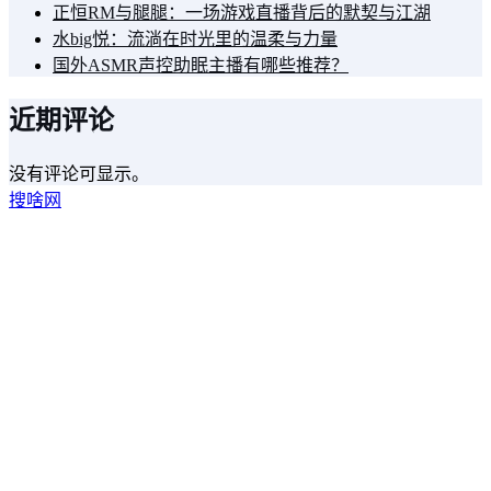
正恒RM与腿腿：一场游戏直播背后的默契与江湖
水big悦：流淌在时光里的温柔与力量
国外ASMR声控助眠主播有哪些推荐？
近期评论
没有评论可显示。
搜啥网