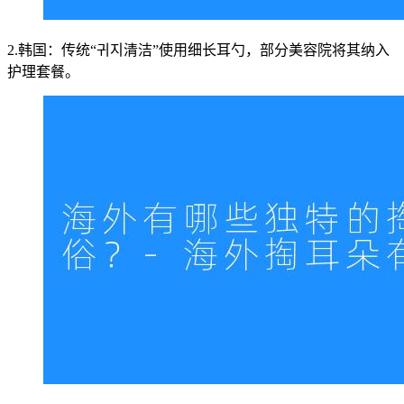
2.韩国：传统“귀지清洁”使用细长耳勺，部分美容院将其纳入
护理套餐。