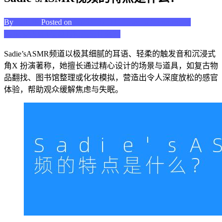
By
张明华
Posted on
2026年3月1日
Leave a Comment
on
Sadie’sASMR视频的特点是什么？
Sadie’sASMR频道以极其细腻的耳语、轻柔的触发音和沉浸式
角X 扮演著称，她擅长通过精心设计的场景与道具，如复古物
品翻找、图书馆整理或化妆模拟，营造出令人深度放松的感官
体验，帮助观众缓解焦虑与失眠。