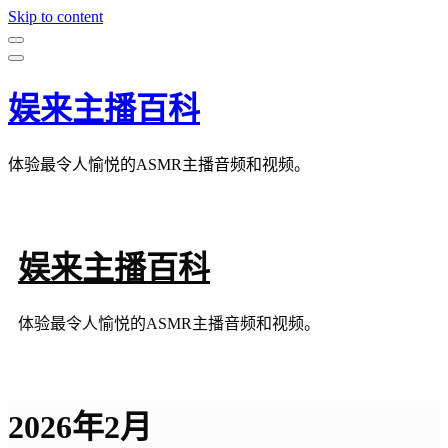
Skip to content
娱来主播百科
体验最令人愉悦的ASMR主播音频和视频。
娱来主播百科
体验最令人愉悦的ASMR主播音频和视频。
2026年2月