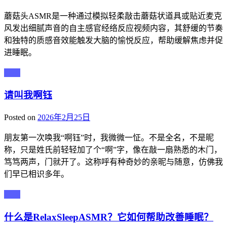
蘑菇头ASMR是一种通过模拟轻柔敲击蘑菇状道具或贴近麦克
风发出细腻声音的自主感官经络反应视频内容，其舒缓的节奏
和独特的质感音效能触发大脑的愉悦反应，帮助缓解焦虑并促
进睡眠。
主播
请叫我啊钰
Posted on
2026年2月25日
朋友第一次唤我“啊钰”时，我微微一怔。不是全名，不是昵
称，只是姓氏前轻轻加了个“啊”字，像在敲一扇熟悉的木门，
笃笃两声，门就开了。这称呼有种奇妙的亲昵与随意，仿佛我
们早已相识多年。
主播
什么是RelaxSleepASMR？它如何帮助改善睡眠？