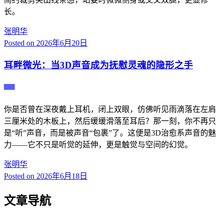
长。
张明华
Posted on
2026年6月20日
耳畔微光：当3D声音成为抚慰灵魂的隐形之手
主播
你是否曾在深夜戴上耳机，闭上双眼，仿佛听见雨滴落在左肩
三厘米处的木板上，然后缓缓滑落至耳后？那一刻，你不再只
是“听”声音，而是被声音“包裹”了。这便是3D治愈系声音的魅
力——它不只是听觉的延伸，更是触觉与空间的幻觉。
张明华
Posted on
2026年6月18日
文章导航