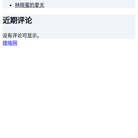
林晓蜜的夏天
近期评论
没有评论可显示。
搜啥网