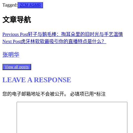
Tagged:
ZCM ASMR
文章导航
Previous Post
轩子与鹅毛棒：掏耳朵里的旧时光与手艺温情
Next Post
虎牙林软软最吸引你的直播特点是什么？
张明华
View all posts
LEAVE A RESPONSE
您的电子邮箱地址不会被公开。
必填项已用
*
标注